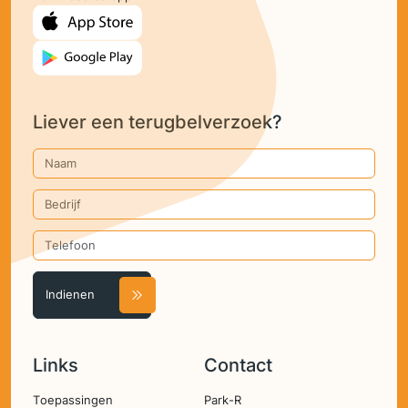
Liever een terugbelverzoek?
Naam
Bedrijf
Telefoon
Links
Contact
Hoofdnavigatie
Toepassingen
Park-R