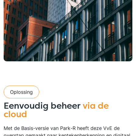
Oplossing
Eenvoudig beheer
via de
cloud
Met de Basis-versie van Park-R heeft deze VvE de
overstap gemaakt naar kentekenherkenning en digitaal