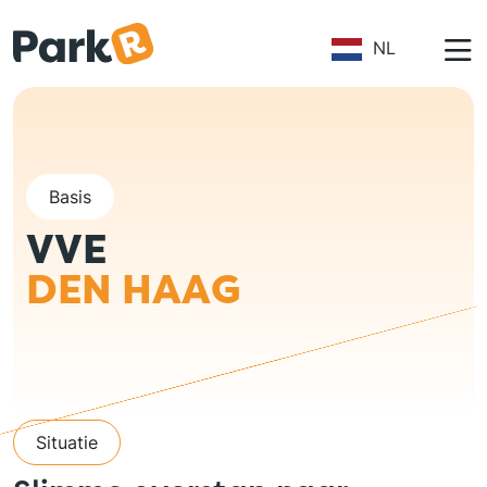
Overslaan en naar de inhoud gaan
NL
Basis
VVE
DEN HAAG
Situatie