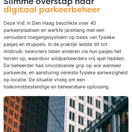
Slimme overstap naar
digitaal parkeerbeheer
Deze VvE in Den Haag beschikte over 40
parkeerplaatsen en werkte jarenlang met een
verouderd toegangssysteem op basis van fysieke
pasjes en druppels. In de praktijk leidde dit tot
misbruik: bewoners lieten anderen via hun pasjes het
terrein op, waardoor wildparkeerders vrij spel hadden.
De beheerder had onvoldoende grip op wie wanneer
parkeerde, en aansturing vereiste fysieke aanwezigheid
op locatie. De situatie vroeg om een
toekomstbestendige en beheersbare oplossing.