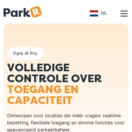
Overslaan en naar de inhoud gaan
NL
Park-R Pro
VOLLEDIGE
CONTROLE OVER
TOEGANG EN
CAPACITEIT
Ontworpen voor locaties die méér vragen: realtime
bezetting, flexibele toegang en slimme functies voor
geavanceerd parkeerbeheer.