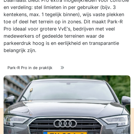
Daarnaast biedt Pro extra mogelijkheden voor controle
en verdeling: stel limieten in per gebruiker (bijv. 3
kentekens, max. 1 tegelijk binnen), wijs vaste plekken
toe of deel het terrein op in zones. Dit maakt Park-R
Pro ideaal voor grotere VvE’s, bedrijven met veel
medewerkers of gedeelde terreinen waar de
parkeerdruk hoog is en eerlijkheid en transparantie
belangrijk zijn.
Park-R Pro in de praktijk