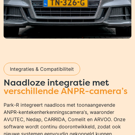
Integraties & Compatibiliteit
Naadloze integratie met
verschillende ANPR-camera’s
Park-R integreert naadloos met toonaangevende
ANPR-kentekenherkenningscamera’s, waaronder
AVUTEC, Nedap, CARRIDA, Comelit en ARVOO. Onze
software wordt continu doorontwikkeld, zodat ook
nieuwe systemen eenvoudig gekoppeld kunnen