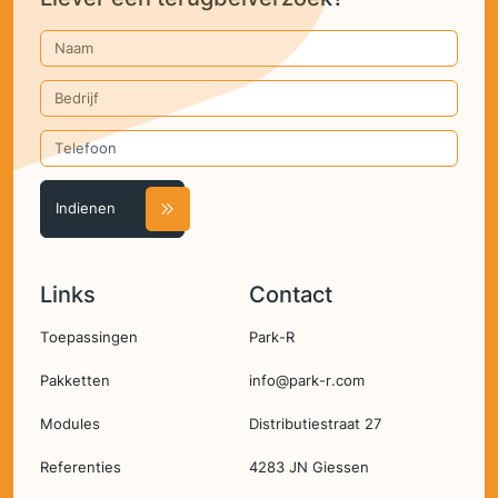
Naam
Bedrijf
Telefoon
Links
Contact
Hoofdnavigatie
Toepassingen
Park-R
Pakketten
info@park-r.com
Modules
Distributiestraat 27
Referenties
4283 JN Giessen