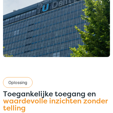
Oplossing
Toegankelijke toegang en
waardevolle inzichten zonder
telling