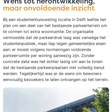
Wens tot herontwikkeling,
maar onvoldoende inzicht
Bij een studentenhuisvesting locatie in Delft leefde het
plan om een deel van het bestaande parkeerterrein om
te vormen tot extra woonruimte. De organisatie
vermoedde dat de parkeerdruk laag was vanwege het
studentenpubliek, maar liep tegen gemeentelijke eisen
aan: er moest volgens normeringen voldoende
parkeerruimte per woning aanwezig zijn. Zonder
concrete data was het echter lastig om aan te tonen
dat de bestaande parkeerplaatsen niet volledig benut
werden. Tegelijkertijd was er de wens om bewoners
eenvoudig bezoekers te laten ontvangen op het terrein.