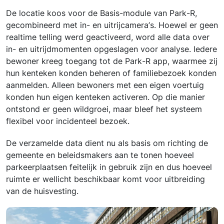
De locatie koos voor de Basis-module van Park-R,
gecombineerd met in- en uitrijcamera’s. Hoewel er geen
realtime telling werd geactiveerd, word alle data over
in- en uitrijdmomenten opgeslagen voor analyse. Iedere
bewoner kreeg toegang tot de Park-R app, waarmee zij
hun kenteken konden beheren of familiebezoek konden
aanmelden. Alleen bewoners met een eigen voertuig
konden hun eigen kenteken activeren. Op die manier
ontstond er geen wildgroei, maar bleef het systeem
flexibel voor incidenteel bezoek.
De verzamelde data dient nu als basis om richting de
gemeente en beleidsmakers aan te tonen hoeveel
parkeerplaatsen feitelijk in gebruik zijn en dus hoeveel
ruimte er wellicht beschikbaar komt voor uitbreiding
van de huisvesting.