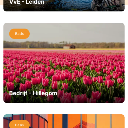
VvE - Leiden
Basis
Bedrijf - Hillegom
Basis