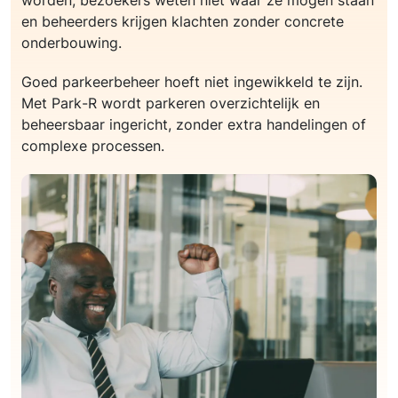
worden, bezoekers weten niet waar ze mogen staan
en beheerders krijgen klachten zonder concrete
onderbouwing.
Goed parkeerbeheer hoeft niet ingewikkeld te zijn.
Met Park-R wordt parkeren overzichtelijk en
beheersbaar ingericht, zonder extra handelingen of
complexe processen.