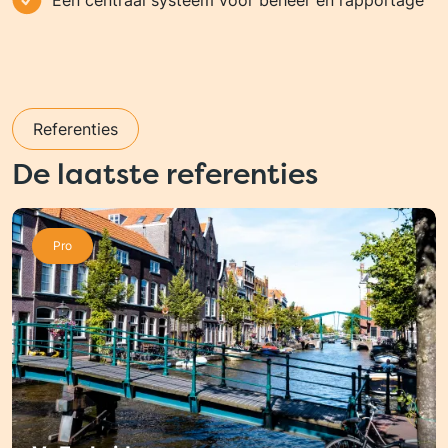
Eén centraal systeem voor beheer en rapportage
Referenties
De laatste referenties
Pro