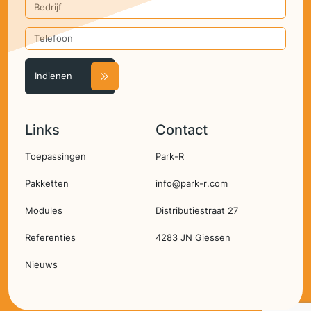
Bedrijf
Telefoon
Links
Contact
Hoofdnavigatie
Toepassingen
Park-R
Pakketten
info@park-r.com
Modules
Distributiestraat 27
Referenties
4283 JN Giessen
Nieuws