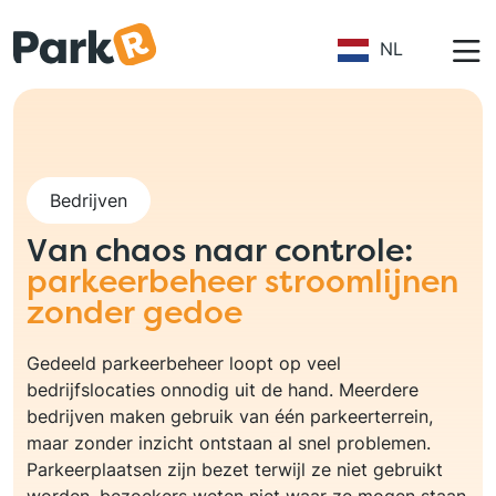
Overslaan en naar de inhoud gaan
NL
Bedrijven
Van chaos naar controle:
parkeerbeheer stroomlijnen
zonder gedoe
Gedeeld parkeerbeheer loopt op veel
bedrijfslocaties onnodig uit de hand. Meerdere
bedrijven maken gebruik van één parkeerterrein,
maar zonder inzicht ontstaan al snel problemen.
Parkeerplaatsen zijn bezet terwijl ze niet gebruikt