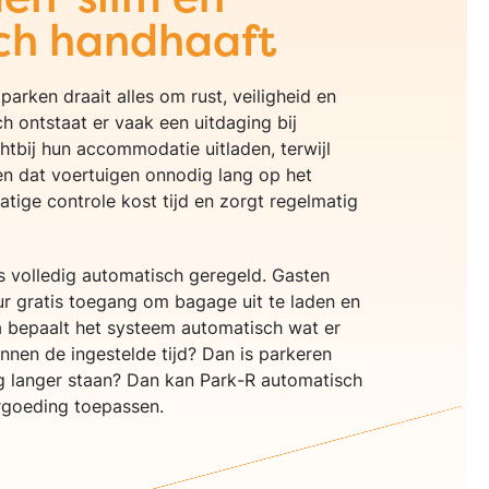
ch handhaaft
parken draait alles om rust, veiligheid en
h ontstaat er vaak een uitdaging bij
htbij hun accommodatie uitladen, terwijl
n dat voertuigen onnodig lang op het
atige controle kost tijd en zorgt regelmatig
s volledig automatisch geregeld. Gasten
ur gratis toegang om bagage uit te laden en
a bepaalt het systeem automatisch wat er
innen de ingestelde tijd? Dan is parkeren
uig langer staan? Dan kan Park-R automatisch
ergoeding toepassen.