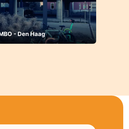
MBO - Den Haag