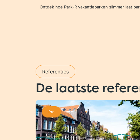
Ontdek hoe Park-R vakantieparken slimmer laat pa
Referenties
De laatste refere
Pro