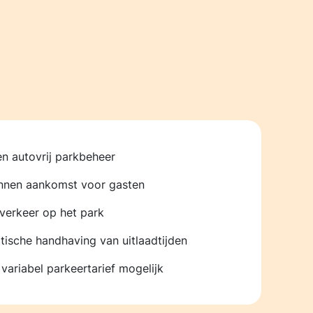
en autovrij parkbeheer
nnen aankomst voor gasten
verkeer op het park
ische handhaving van uitlaadtijden
 variabel parkeertarief mogelijk