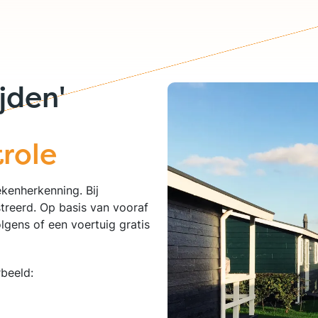
jden'
role
kenherkenning. Bij
treerd. Op basis van vooraf
lgens of een voertuig gratis
rbeeld: