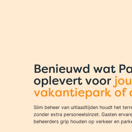
Benieuwd wat Pa
oplevert voor
jo
vakantiepark of 
Slim beheer van uitlaadtijden houdt het terrei
zonder extra personeelsinzet. Gasten ervar
beheerders grip houden op verkeer en park