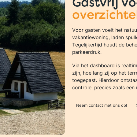
Gastvrij v
overzichte
Voor gasten voelt het natuurl
vakantiewoning, laden spull
Tegelijkertijd houdt de beh
parkeerdruk.
Via het dashboard is realti
zijn, hoe lang zij op het te
toegepast. Hierdoor ontstaa
controle, precies zoals een
Neem contact met ons op!