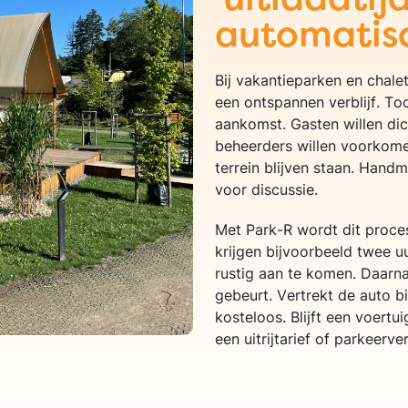
automatis
Bij vakantieparken en chalet
een ontspannen verblijf. Toc
aankomst. Gasten willen dic
beheerders willen voorkome
terrein blijven staan. Handm
voor discussie.
Met Park-R wordt dit proce
krijgen bijvoorbeeld twee u
rustig aan te komen. Daarn
gebeurt. Vertrekt de auto b
kosteloos. Blijft een voert
een uitrijtarief of parkeerv