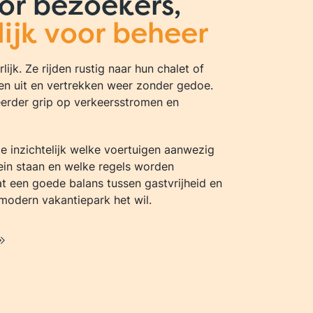
oor bezoekers,
lijk voor beheer
ijk. Ze rijden rustig naar hun chalet of
en uit en vertrekken weer zonder gedoe.
eerder grip op verkeersstromen en
me inzichtelijk welke voertuigen aanwezig
rrein staan en welke regels worden
t een goede balans tussen gastvrijheid en
 modern vakantiepark het wil.